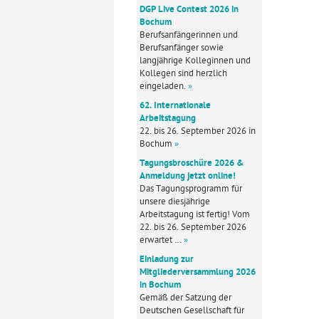
DGP Live Contest 2026 in
Bochum
Berufsanfängerinnen und
Berufsanfänger sowie
langjährige Kolleginnen und
Kollegen sind herzlich
eingeladen.
»
62. Internationale
Arbeitstagung
22. bis 26. September 2026 in
Bochum
»
Tagungsbroschüre 2026 &
Anmeldung jetzt online!
Das Tagungsprogramm für
unsere diesjährige
Arbeitstagung ist fertig! Vom
22. bis 26. September 2026
erwartet …
»
Einladung zur
Mitgliederversammlung 2026
in Bochum
Gemäß der Satzung der
Deutschen Gesellschaft für