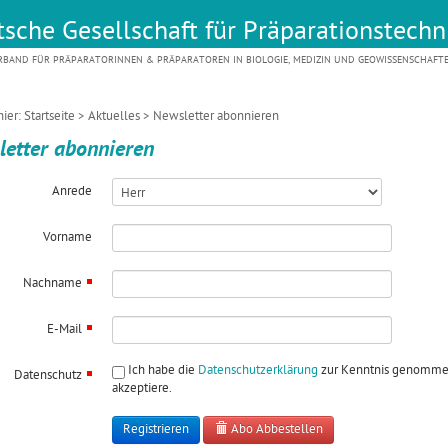
sche Gesellschaft für Präparationstechni
RBAND FÜR PRÄPARATORINNEN & PRÄPARATOREN IN BIOLOGIE, MEDIZIN UND GEOWISSENSCHAFT
hier:
Startseite
>
Aktuelles
> Newsletter abonnieren
letter abonnieren
Anrede
Vorname
Nachname
E-Mail
Ich habe die
Datenschutzerklärung
zur Kenntnis genomme
Datenschutz
akzeptiere.
Abo Abbestellen