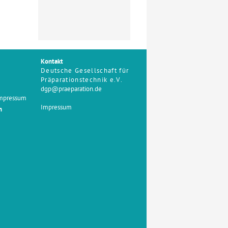
Kontakt
Deutsche Gesellschaft für
Präparationstechnik e.V.
dgp@praeparation.de
Impressum
Impressum
n