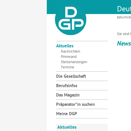
Deut
BERUFSVE
Sie sind 
News
Aktuelles
Nachrichten
Pinnwand
Stellenanzeigen
Termine
Die Gesellschaft
Berufsinfos
Das Magazin
Präparator*in suchen
Meine DGP
Aktuelles