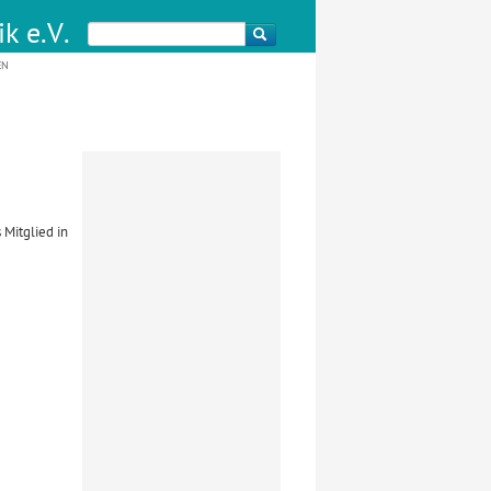
k e.V.
EN
 Mitglied in