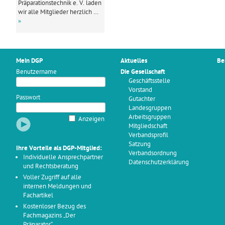
Präparationstechnik e. V. laden
wir alle Mitglieder herzlich …
»
Mein DGP
Aktuelles
Be
Benutzername
Die Gesellschaft
Geschäftsstelle
Vorstand
Passwort
Gutachter
Landesgruppen
Arbeitsgruppen
Anzeigen
Mitgliedschaft
Verbandsprofil
Satzung
Ihre Vorteile als DGP-Mitglied:
Verbandsordnung
Individuelle Ansprechpartner
Datenschutzerklärung
und Rechtsberatung
Voller Zugriff auf alle
internen Meldungen und
Fachartikel
Kostenloser Bezug des
Fachmagazins „Der
Präparator“