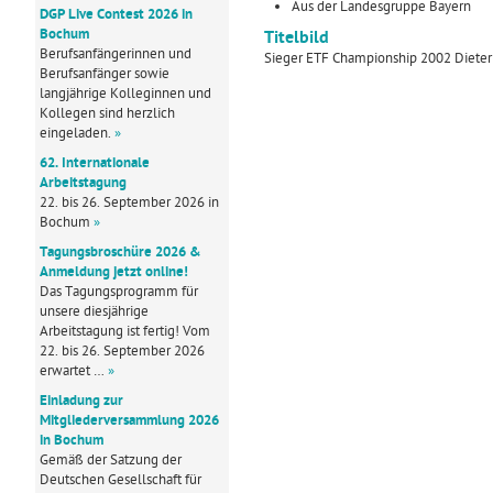
Aus der Landesgruppe Bayern
DGP Live Contest 2026 in
Bochum
Titelbild
Berufsanfängerinnen und
Sieger ETF Championship 2002 Diete
Berufsanfänger sowie
langjährige Kolleginnen und
Kollegen sind herzlich
eingeladen.
»
62. Internationale
Arbeitstagung
22. bis 26. September 2026 in
Bochum
»
Tagungsbroschüre 2026 &
Anmeldung jetzt online!
Das Tagungsprogramm für
unsere diesjährige
Arbeitstagung ist fertig! Vom
22. bis 26. September 2026
erwartet …
»
Einladung zur
Mitgliederversammlung 2026
in Bochum
Gemäß der Satzung der
Deutschen Gesellschaft für