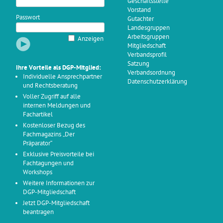
Geschäftsstelle
Vorstand
Passwort
Gutachter
Landesgruppen
Arbeitsgruppen
Anzeigen
Mitgliedschaft
Verbandsprofil
Satzung
Ihre Vorteile als DGP-Mitglied:
Verbandsordnung
Individuelle Ansprechpartner
Datenschutzerklärung
und Rechtsberatung
Voller Zugriff auf alle
internen Meldungen und
Fachartikel
Kostenloser Bezug des
Fachmagazins „Der
Präparator“
Exklusive Preisvorteile bei
Fachtagungen und
Workshops
Weitere Informationen zur
DGP-Mitgliedschaft
Jetzt DGP-Mitgliedschaft
beantragen