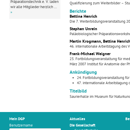
Präparationstechnik e. V. laden
Qualifizierung zum Weiterbilder – S
wir alle Mitglieder herzlich …
Berichte
»
Bettina Henrich
Die 7. Weiterbildungsveranstaltung 20
Stephan Unrein
Paläobiologischer Präparationsworksh
Martin Krogmann, Bettina Henric
46. internationale Arbeitstagung des
Frank-Michael Weigner
23. Fortbildungsveranstaltung für med
März 2007 Institut für Anatomie der Ph
Ankündigung
24. Fortbildungsveranstaltung fü
47. internationale Arbeitstagung
Titelbild
Saurierhalle im Museum für Naturkund
Mein DGP
Aktuelles
Be
Benutzername
Die Gesellschaft