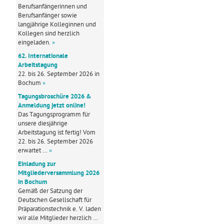
Berufsanfängerinnen und
Berufsanfänger sowie
langjährige Kolleginnen und
Kollegen sind herzlich
eingeladen.
»
62. Internationale
Arbeitstagung
22. bis 26. September 2026 in
Bochum
»
Tagungsbroschüre 2026 &
Anmeldung jetzt online!
Das Tagungsprogramm für
unsere diesjährige
Arbeitstagung ist fertig! Vom
22. bis 26. September 2026
erwartet …
»
Einladung zur
Mitgliederversammlung 2026
in Bochum
Gemäß der Satzung der
Deutschen Gesellschaft für
Präparationstechnik e. V. laden
wir alle Mitglieder herzlich …