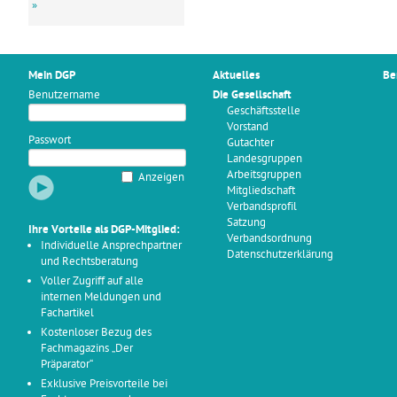
»
Mein DGP
Aktuelles
Be
Benutzername
Die Gesellschaft
Geschäftsstelle
Vorstand
Passwort
Gutachter
Landesgruppen
Arbeitsgruppen
Anzeigen
Mitgliedschaft
Verbandsprofil
Satzung
Ihre Vorteile als DGP-Mitglied:
Verbandsordnung
Individuelle Ansprechpartner
Datenschutzerklärung
und Rechtsberatung
Voller Zugriff auf alle
internen Meldungen und
Fachartikel
Kostenloser Bezug des
Fachmagazins „Der
Präparator“
Exklusive Preisvorteile bei