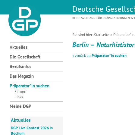
Deutsche Gesellsch
BERUFSVERBAND FÜR PRÄPARATORINNEN & P
Sie sind hier:
Startseite
>
Präparator*i
Berlin – Naturhististor
Aktuelles
« zurück zu
Präparator*in suchen
Die Gesellschaft
Berufsinfos
Das Magazin
Präparator*in suchen
Firmen
Links
Meine DGP
Aktuelles
DGP Live Contest 2026 in
Bochum