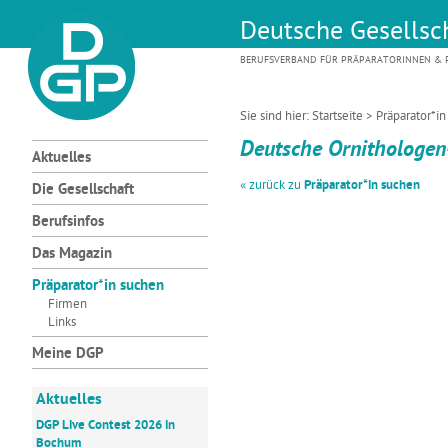
Deutsche Gesellsch
BERUFSVERBAND FÜR PRÄPARATORINNEN & P
Sie sind hier:
Startseite
>
Präparator*i
Deutsche Ornithologen
Aktuelles
« zurück zu
Präparator*in suchen
Die Gesellschaft
Berufsinfos
Das Magazin
Präparator*in suchen
Firmen
Links
Meine DGP
Aktuelles
DGP Live Contest 2026 in
Bochum