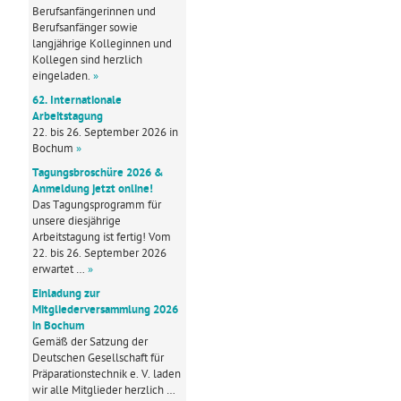
Berufsanfängerinnen und
Berufsanfänger sowie
langjährige Kolleginnen und
Kollegen sind herzlich
eingeladen.
»
62. Internationale
Arbeitstagung
22. bis 26. September 2026 in
Bochum
»
Tagungsbroschüre 2026 &
Anmeldung jetzt online!
Das Tagungsprogramm für
unsere diesjährige
Arbeitstagung ist fertig! Vom
22. bis 26. September 2026
erwartet …
»
Einladung zur
Mitgliederversammlung 2026
in Bochum
Gemäß der Satzung der
Deutschen Gesellschaft für
Präparationstechnik e. V. laden
wir alle Mitglieder herzlich …