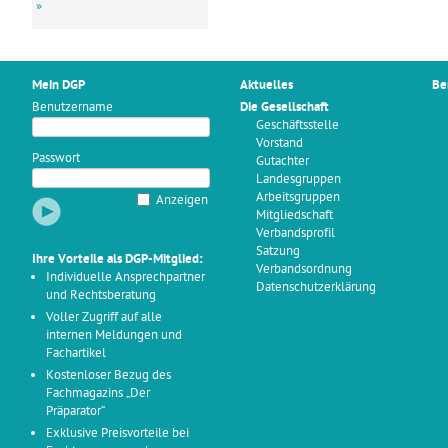
»
Mein DGP
Aktuelles
Be
Benutzername
Die Gesellschaft
Geschäftsstelle
Vorstand
Passwort
Gutachter
Landesgruppen
Arbeitsgruppen
Anzeigen
Mitgliedschaft
Verbandsprofil
Satzung
Ihre Vorteile als DGP-Mitglied:
Verbandsordnung
Individuelle Ansprechpartner
Datenschutzerklärung
und Rechtsberatung
Voller Zugriff auf alle
internen Meldungen und
Fachartikel
Kostenloser Bezug des
Fachmagazins „Der
Präparator“
Exklusive Preisvorteile bei