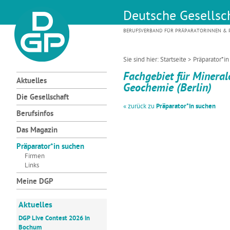
Deutsche Gesellsch
BERUFSVERBAND FÜR PRÄPARATORINNEN & P
Sie sind hier:
Startseite
>
Präparator*i
Fachgebiet für Mineral
Aktuelles
Geochemie (Berlin)
Die Gesellschaft
« zurück zu
Präparator*in suchen
Berufsinfos
Das Magazin
Präparator*in suchen
Firmen
Links
Meine DGP
Aktuelles
DGP Live Contest 2026 in
Bochum