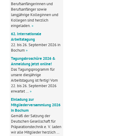
Berufsanfängerinnen und
Berufsanfänger sowie
langjährige Kolleginnen und
Kollegen sind herzlich
eingeladen.
»
62. Internationale
Arbeitstagung
22. bis 26. September 2026 in
Bochum
»
Tagungsbroschüre 2026 &
Anmeldung jetzt online!
Das Tagungsprogramm für
unsere diesjährige
Arbeitstagung ist fertig! Vom
22. bis 26. September 2026
erwartet …
»
Einladung zur
Mitgliederversammlung 2026
in Bochum
Gemäß der Satzung der
Deutschen Gesellschaft für
Präparationstechnik e. V. laden
wir alle Mitglieder herzlich …