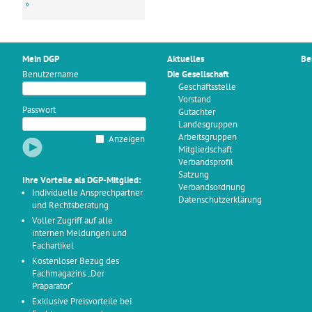
»
Mein DGP
Aktuelles
Be
Benutzername
Die Gesellschaft
Geschäftsstelle
Vorstand
Passwort
Gutachter
Landesgruppen
Arbeitsgruppen
Anzeigen
Mitgliedschaft
Verbandsprofil
Satzung
Ihre Vorteile als DGP-Mitglied:
Verbandsordnung
Individuelle Ansprechpartner
Datenschutzerklärung
und Rechtsberatung
Voller Zugriff auf alle
internen Meldungen und
Fachartikel
Kostenloser Bezug des
Fachmagazins „Der
Präparator“
Exklusive Preisvorteile bei