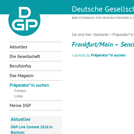
Deutsche Gesellsch
BERUFSVERBAND FÜR PRÄPARATORINNEN & P
Sie sind hier:
Startseite
>
Präparator*i
Frankfurt/Main – Senc
Aktuelles
« zurück zu
Präparator*in suchen
Die Gesellschaft
Berufsinfos
Das Magazin
Präparator*in suchen
Firmen
Links
Meine DGP
Aktuelles
DGP Live Contest 2026 in
Bochum