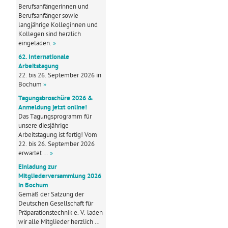
Berufsanfängerinnen und
Berufsanfänger sowie
langjährige Kolleginnen und
Kollegen sind herzlich
eingeladen.
»
62. Internationale
Arbeitstagung
22. bis 26. September 2026 in
Bochum
»
Tagungsbroschüre 2026 &
Anmeldung jetzt online!
Das Tagungsprogramm für
unsere diesjährige
Arbeitstagung ist fertig! Vom
22. bis 26. September 2026
erwartet …
»
Einladung zur
Mitgliederversammlung 2026
in Bochum
Gemäß der Satzung der
Deutschen Gesellschaft für
Präparationstechnik e. V. laden
wir alle Mitglieder herzlich …