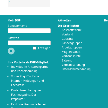
»
Mein DGP
Aktuelles
Be
Benutzername
Die Gesellschaft
Geschäftsstelle
Vorstand
Passwort
Gutachter
Landesgruppen
Arbeitsgruppen
Anzeigen
Mitgliedschaft
Verbandsprofil
Satzung
Ihre Vorteile als DGP-Mitglied:
Verbandsordnung
Individuelle Ansprechpartner
Datenschutzerklärung
und Rechtsberatung
Voller Zugriff auf alle
internen Meldungen und
Fachartikel
Kostenloser Bezug des
Fachmagazins „Der
Präparator“
Exklusive Preisvorteile bei