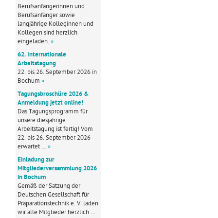
Berufsanfängerinnen und
Berufsanfänger sowie
langjährige Kolleginnen und
Kollegen sind herzlich
eingeladen.
»
62. Internationale
Arbeitstagung
22. bis 26. September 2026 in
Bochum
»
Tagungsbroschüre 2026 &
Anmeldung jetzt online!
Das Tagungsprogramm für
unsere diesjährige
Arbeitstagung ist fertig! Vom
22. bis 26. September 2026
erwartet …
»
Einladung zur
Mitgliederversammlung 2026
in Bochum
Gemäß der Satzung der
Deutschen Gesellschaft für
Präparationstechnik e. V. laden
wir alle Mitglieder herzlich …