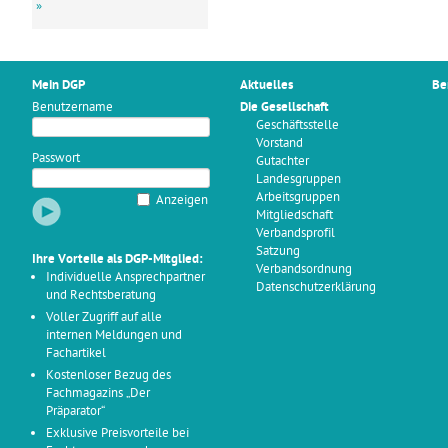
»
Mein DGP
Aktuelles
Be
Benutzername
Die Gesellschaft
Geschäftsstelle
Vorstand
Passwort
Gutachter
Landesgruppen
Arbeitsgruppen
Anzeigen
Mitgliedschaft
Verbandsprofil
Satzung
Ihre Vorteile als DGP-Mitglied:
Verbandsordnung
Individuelle Ansprechpartner
Datenschutzerklärung
und Rechtsberatung
Voller Zugriff auf alle
internen Meldungen und
Fachartikel
Kostenloser Bezug des
Fachmagazins „Der
Präparator“
Exklusive Preisvorteile bei