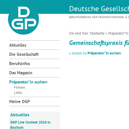
Deutsche Gesellsch
BERUFSVERBAND FÜR PRÄPARATORINNEN & P
Sie sind hier:
Startseite
>
Präparator*i
Gemeinschaftspraxis fü
Aktuelles
« zurück zu
Präparator*in suchen
Die Gesellschaft
Berufsinfos
Das Magazin
Präparator*in suchen
Firmen
Links
Meine DGP
Aktuelles
DGP Live Contest 2026 in
Bochum