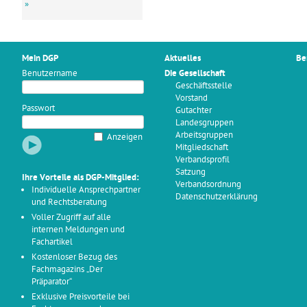
»
Mein DGP
Aktuelles
Be
Benutzername
Die Gesellschaft
Geschäftsstelle
Vorstand
Passwort
Gutachter
Landesgruppen
Arbeitsgruppen
Anzeigen
Mitgliedschaft
Verbandsprofil
Satzung
Ihre Vorteile als DGP-Mitglied:
Verbandsordnung
Individuelle Ansprechpartner
Datenschutzerklärung
und Rechtsberatung
Voller Zugriff auf alle
internen Meldungen und
Fachartikel
Kostenloser Bezug des
Fachmagazins „Der
Präparator“
Exklusive Preisvorteile bei