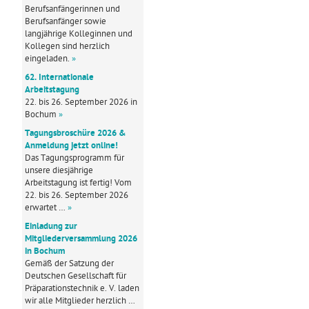
Berufsanfängerinnen und
Berufsanfänger sowie
langjährige Kolleginnen und
Kollegen sind herzlich
eingeladen.
»
62. Internationale
Arbeitstagung
22. bis 26. September 2026 in
Bochum
»
Tagungsbroschüre 2026 &
Anmeldung jetzt online!
Das Tagungsprogramm für
unsere diesjährige
Arbeitstagung ist fertig! Vom
22. bis 26. September 2026
erwartet …
»
Einladung zur
Mitgliederversammlung 2026
in Bochum
Gemäß der Satzung der
Deutschen Gesellschaft für
Präparationstechnik e. V. laden
wir alle Mitglieder herzlich …