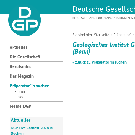
Deutsche Gesellsch
BERUFSVERBAND FÜR PRÄPARATORINNEN & P
Sie sind hier:
Startseite
>
Präparator*i
Geologisches Institut 
Aktuelles
(Bonn)
Die Gesellschaft
« zurück zu
Präparator*in suchen
Berufsinfos
Das Magazin
Präparator*in suchen
Firmen
Links
Meine DGP
Aktuelles
DGP Live Contest 2026 in
Bochum