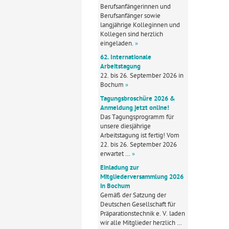
Berufsanfängerinnen und
Berufsanfänger sowie
langjährige Kolleginnen und
Kollegen sind herzlich
eingeladen.
»
62. Internationale
Arbeitstagung
22. bis 26. September 2026 in
Bochum
»
Tagungsbroschüre 2026 &
Anmeldung jetzt online!
Das Tagungsprogramm für
unsere diesjährige
Arbeitstagung ist fertig! Vom
22. bis 26. September 2026
erwartet …
»
Einladung zur
Mitgliederversammlung 2026
in Bochum
Gemäß der Satzung der
Deutschen Gesellschaft für
Präparationstechnik e. V. laden
wir alle Mitglieder herzlich …