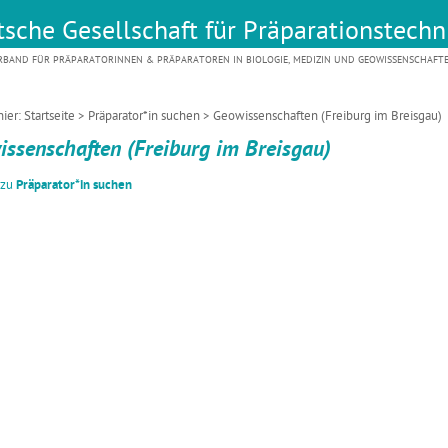
sche Gesellschaft für Präparationstechni
RBAND FÜR PRÄPARATORINNEN & PRÄPARATOREN IN BIOLOGIE, MEDIZIN UND GEOWISSENSCHAFT
hier:
Startseite
>
Präparator*in suchen
> Geowissenschaften (Freiburg im Breisgau)
ssenschaften (Freiburg im Breisgau)
 zu
Präparator*in suchen