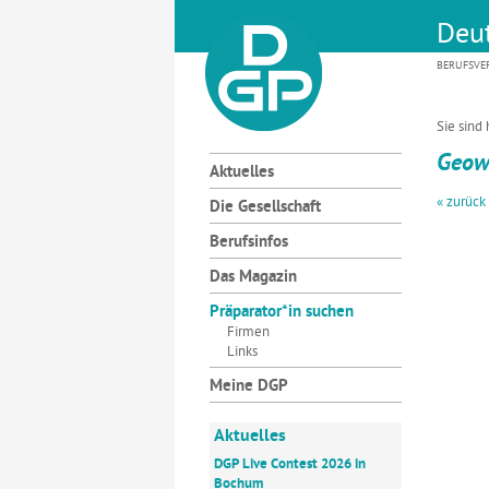
Deut
BERUFSVE
Sie sind 
Geowi
Aktuelles
« zurück
Die Gesellschaft
Berufsinfos
Das Magazin
Präparator*in suchen
Firmen
Links
Meine DGP
Aktuelles
DGP Live Contest 2026 in
Bochum