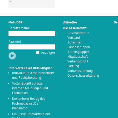
»
Mein DGP
Aktuelles
Be
Benutzername
Die Gesellschaft
Geschäftsstelle
Vorstand
Passwort
Gutachter
Landesgruppen
Arbeitsgruppen
Anzeigen
Mitgliedschaft
Verbandsprofil
Satzung
Ihre Vorteile als DGP-Mitglied:
Verbandsordnung
Individuelle Ansprechpartner
Datenschutzerklärung
und Rechtsberatung
Voller Zugriff auf alle
internen Meldungen und
Fachartikel
Kostenloser Bezug des
Fachmagazins „Der
Präparator“
Exklusive Preisvorteile bei