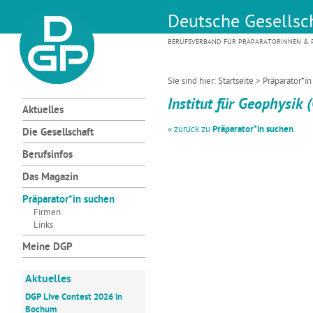
Deutsche Gesellsch
BERUFSVERBAND FÜR PRÄPARATORINNEN & P
Sie sind hier:
Startseite
>
Präparator*i
Institut für Geophysik 
Aktuelles
« zurück zu
Präparator*in suchen
Die Gesellschaft
Berufsinfos
Das Magazin
Präparator*in suchen
Firmen
Links
Meine DGP
Aktuelles
DGP Live Contest 2026 in
Bochum