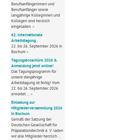
Berufsanfängerinnen und
Berufsanfänger sowie
langjährige Kolleginnen und
Kollegen sind herzlich
eingeladen.
»
62. Internationale
Arbeitstagung
22. bis 26. September 2026 in
Bochum
»
Tagungsbroschüre 2026 &
Anmeldung jetzt online!
Das Tagungsprogramm für
unsere diesjährige
Arbeitstagung ist fertig! Vom
22. bis 26. September 2026
erwartet …
»
Einladung zur
Mitgliederversammlung 2026
in Bochum
Gemäß der Satzung der
Deutschen Gesellschaft für
Präparationstechnik e. V. laden
wir alle Mitglieder herzlich …