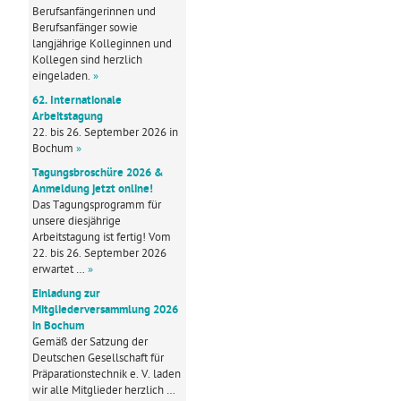
Berufsanfängerinnen und
Berufsanfänger sowie
langjährige Kolleginnen und
Kollegen sind herzlich
eingeladen.
»
62. Internationale
Arbeitstagung
22. bis 26. September 2026 in
Bochum
»
Tagungsbroschüre 2026 &
Anmeldung jetzt online!
Das Tagungsprogramm für
unsere diesjährige
Arbeitstagung ist fertig! Vom
22. bis 26. September 2026
erwartet …
»
Einladung zur
Mitgliederversammlung 2026
in Bochum
Gemäß der Satzung der
Deutschen Gesellschaft für
Präparationstechnik e. V. laden
wir alle Mitglieder herzlich …