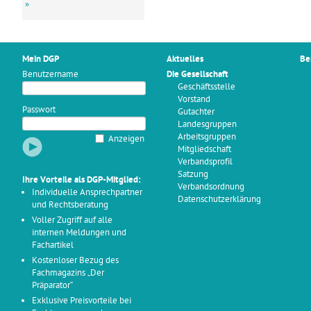
»
Mein DGP
Aktuelles
Be
Benutzername
Die Gesellschaft
Geschäftsstelle
Vorstand
Passwort
Gutachter
Landesgruppen
Arbeitsgruppen
Anzeigen
Mitgliedschaft
Verbandsprofil
Satzung
Ihre Vorteile als DGP-Mitglied:
Verbandsordnung
Individuelle Ansprechpartner
Datenschutzerklärung
und Rechtsberatung
Voller Zugriff auf alle
internen Meldungen und
Fachartikel
Kostenloser Bezug des
Fachmagazins „Der
Präparator“
Exklusive Preisvorteile bei