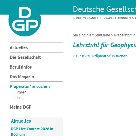
Deutsche Gesellsch
BERUFSVERBAND FÜR PRÄPARATORINNEN & P
Sie sind hier:
Startseite
>
Präparator*i
Lehrstuhl für Geophys
Aktuelles
« zurück zu
Präparator*in suchen
Die Gesellschaft
Berufsinfos
Das Magazin
Präparator*in suchen
Firmen
Links
Meine DGP
Aktuelles
DGP Live Contest 2026 in
Bochum