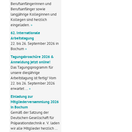
Berufsanfängerinnen und
Berufsanfänger sowie
langjährige Kolleginnen und
Kollegen sind herzlich
eingeladen.
»
62. Internationale
Arbeitstagung
22. bis 26. September 2026 in
Bochum
»
Tagungsbroschüre 2026 &
Anmeldung jetzt online!
Das Tagungsprogramm für
unsere diesjährige
Arbeitstagung ist fertig! Vom
22. bis 26. September 2026
erwartet …
»
Einladung zur
Mitgliederversammlung 2026
in Bochum
Gemäß der Satzung der
Deutschen Gesellschaft für
Präparationstechnik e. V. laden
wir alle Mitglieder herzlich …