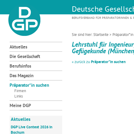
Deutsche Gesellsch
BERUFSVERBAND FÜR PRÄPARATORINNEN & P
Sie sind hier:
Startseite
>
Präparator*i
Lehrstuhl für Ingenieu
Aktuelles
Gefügekunde (München
Die Gesellschaft
« zurück zu
Präparator*in suchen
Berufsinfos
Das Magazin
Präparator*in suchen
Firmen
Links
Meine DGP
Aktuelles
DGP Live Contest 2026 in
Bochum