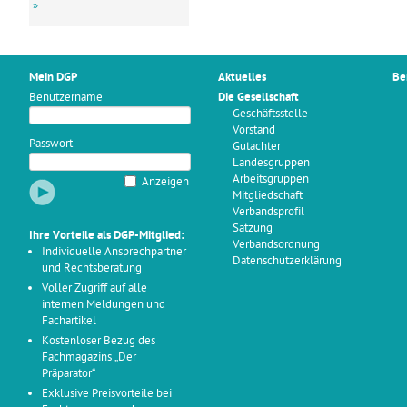
»
Mein DGP
Aktuelles
Be
Benutzername
Die Gesellschaft
Geschäftsstelle
Vorstand
Passwort
Gutachter
Landesgruppen
Arbeitsgruppen
Anzeigen
Mitgliedschaft
Verbandsprofil
Satzung
Ihre Vorteile als DGP-Mitglied:
Verbandsordnung
Individuelle Ansprechpartner
Datenschutzerklärung
und Rechtsberatung
Voller Zugriff auf alle
internen Meldungen und
Fachartikel
Kostenloser Bezug des
Fachmagazins „Der
Präparator“
Exklusive Preisvorteile bei