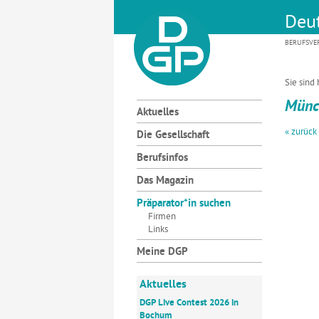
Deut
BERUFSVE
Sie sind 
Münc
Aktuelles
« zurück
Die Gesellschaft
Berufsinfos
Das Magazin
Präparator*in suchen
Firmen
Links
Meine DGP
Aktuelles
DGP Live Contest 2026 in
Bochum