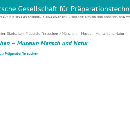
sche Gesellschaft für Präparationstechni
RBAND FÜR PRÄPARATORINNEN & PRÄPARATOREN IN BIOLOGIE, MEDIZIN UND GEOWISSENSCHAFT
hier:
Startseite
>
Präparator*in suchen
> München – Museum Mensch und Natur
hen – Museum Mensch und Natur
 zu
Präparator*in suchen