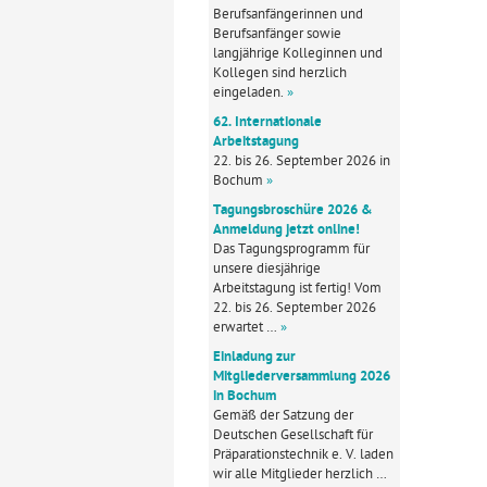
Berufsanfängerinnen und
Berufsanfänger sowie
langjährige Kolleginnen und
Kollegen sind herzlich
eingeladen.
»
62. Internationale
Arbeitstagung
22. bis 26. September 2026 in
Bochum
»
Tagungsbroschüre 2026 &
Anmeldung jetzt online!
Das Tagungsprogramm für
unsere diesjährige
Arbeitstagung ist fertig! Vom
22. bis 26. September 2026
erwartet …
»
Einladung zur
Mitgliederversammlung 2026
in Bochum
Gemäß der Satzung der
Deutschen Gesellschaft für
Präparationstechnik e. V. laden
wir alle Mitglieder herzlich …