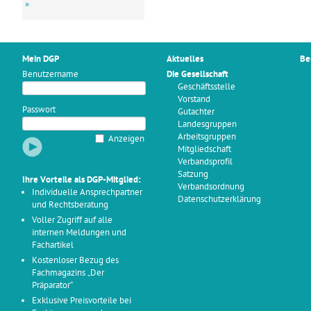
»
Mein DGP
Aktuelles
Be
Benutzername
Die Gesellschaft
Geschäftsstelle
Vorstand
Passwort
Gutachter
Landesgruppen
Arbeitsgruppen
Anzeigen
Mitgliedschaft
Verbandsprofil
Satzung
Ihre Vorteile als DGP-Mitglied:
Verbandsordnung
Individuelle Ansprechpartner
Datenschutzerklärung
und Rechtsberatung
Voller Zugriff auf alle
internen Meldungen und
Fachartikel
Kostenloser Bezug des
Fachmagazins „Der
Präparator“
Exklusive Preisvorteile bei