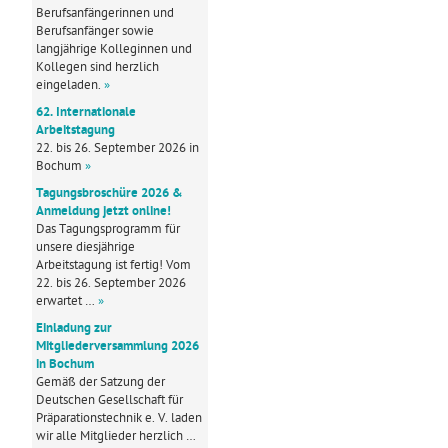
Berufsanfängerinnen und
Berufsanfänger sowie
langjährige Kolleginnen und
Kollegen sind herzlich
eingeladen.
»
62. Internationale
Arbeitstagung
22. bis 26. September 2026 in
Bochum
»
Tagungsbroschüre 2026 &
Anmeldung jetzt online!
Das Tagungsprogramm für
unsere diesjährige
Arbeitstagung ist fertig! Vom
22. bis 26. September 2026
erwartet …
»
Einladung zur
Mitgliederversammlung 2026
in Bochum
Gemäß der Satzung der
Deutschen Gesellschaft für
Präparationstechnik e. V. laden
wir alle Mitglieder herzlich …