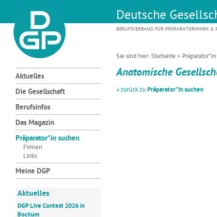
Deutsche Gesellsch
BERUFSVERBAND FÜR PRÄPARATORINNEN & P
Sie sind hier:
Startseite
>
Präparator*i
Anatomische Gesellsch
Aktuelles
« zurück zu
Präparator*in suchen
Die Gesellschaft
Berufsinfos
Das Magazin
Präparator*in suchen
Firmen
Links
Meine DGP
Aktuelles
DGP Live Contest 2026 in
Bochum